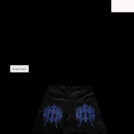
Esgotado