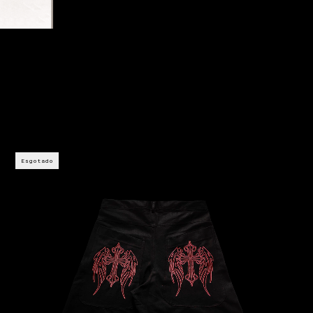
Esgotado