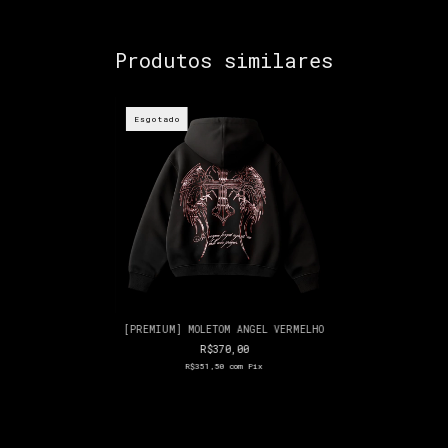
Produtos similares
Esgotado
[PREMIUM] MOLETOM ANGEL VERMELHO
R$370,00
R$351,50
com
Pix