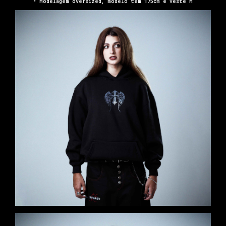
• Modelagem oversized, modelo tem 175cm e veste M