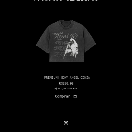
[PREMIUM] BOXY ANGEL CINZA
R$250,00
R$237,50
com
Pix
Comprar