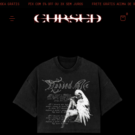
IS
PIX COM 5% OFF OU 3X SEM JUROS
FRETE GRÁTIS ACIMA DE R$450
P
0