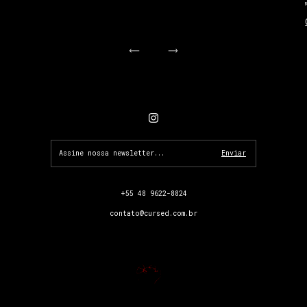
+55 48 9622-8824
contato@cursed.com.br